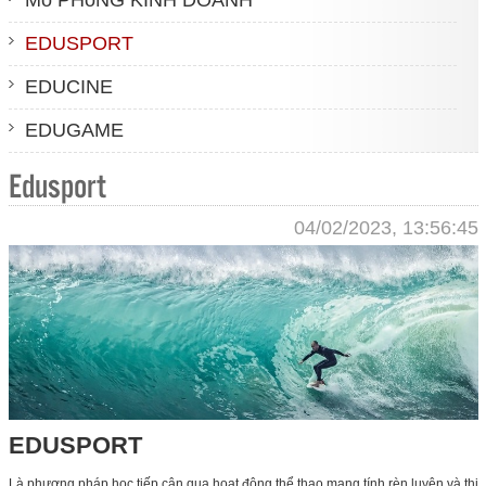
EDUSPORT
EDUCINE
EDUGAME
Edusport
04/02/2023, 13:56:45
EDUSPORT
Là phương pháp học tiếp cận qua hoạt động thể thao mang tính rèn luyện và thi