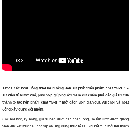
Tất cả các hoạt động thiết kế hướng đến sự phát triển phẩm chất “GRIT” –
sự kiên trì vượt khó, phối hợp giúp người tham dự khám phá các giá trị của
thành tố tạo nên phẩm chất “GRIT” một cách đơn giản qua vui chơi và hoạt
động xây dựng đội nhóm.
Các bài học, kỹ năng, giá trị bên dưới các hoạt động, sẽ lần lượt được giảng
viên đúc kết mục tiêu học tập và ứng dụng thực tế sau khi kết thúc mỗi thử thách