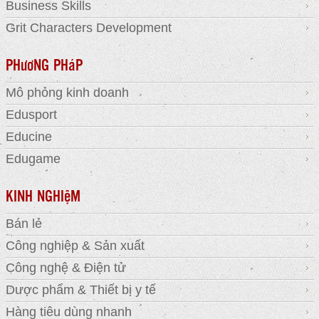
Business Skills
Grit Characters Development
PHươNG PHáP
Mô phỏng kinh doanh
Edusport
Educine
Edugame
KINH NGHIệM
Bán lẻ
Công nghiệp & Sản xuất
Công nghệ & Điện tử
Dược phẩm & Thiết bị y tế
Hàng tiêu dùng nhanh